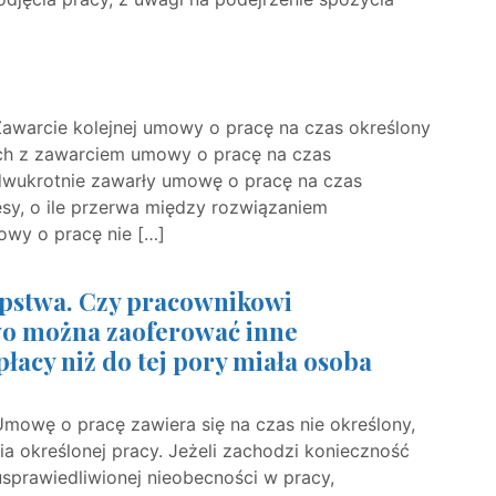
Zawarcie kolejnej umowy o pracę na czas określony
ch z zawarciem umowy o pracę na czas
y dwukrotnie zawarły umowę o pracę na czas
esy, o ile przerwa między rozwiązaniem
owy o pracę nie […]
ępstwa. Czy pracownikowi
wo można zaoferować inne
płacy niż do tej pory miała osoba
Umowę o pracę zawiera się na czas nie określony,
a określonej pracy. Jeżeli zachodzi konieczność
sprawiedliwionej nieobecności w pracy,