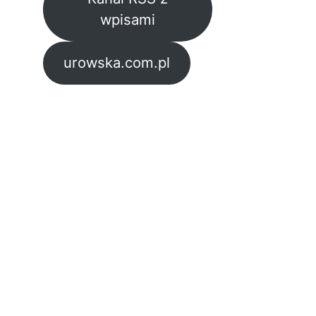
wpisami
urowska.com.pl