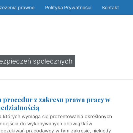
rzeżenia prawne
Polityka Prywatności
Kontakt
bezpieczeń społecznych
procedur z zakresu prawa pracy w
edzialnością
d których wymaga się prezentowania określonych
 podejścia do wykonywanych obowiązków
oczekiwań pracodawcy w tym zakresie, niekiedy