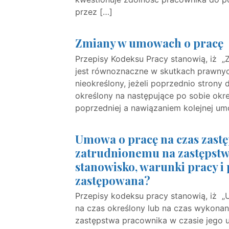
przez […]
Zmiany w umowach o pracę
Przepisy Kodeksu Pracy stanowią, iż „
jest równoznaczne w skutkach prawny
nieokreślony, jeżeli poprzednio stron
określony na następujące po sobie okr
poprzedniej a nawiązaniem kolejnej um
Umowa o pracę na czas zast
zatrudnionemu na zastępst
stanowisko, warunki pracy i 
zastępowana?
Przepisy kodeksu pracy stanowią, iż „
na czas określony lub na czas wykonani
zastępstwa pracownika w czasie jego u