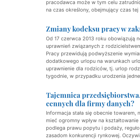
pracodawca może w tym celu zatrudni
na czas określony, obejmujący czas tej
Zmiany kodeksu pracy w zakr
Od 17 czerwca 2013 roku obowiązują n
uprawnień związanych z rodzicielstwe
Pracy przewidują podwyższenie wymiar
dodatkowego urlopu na warunkach url
uprawnienie dla rodziców, tj. urlop rod
tygodnie, w przypadku urodzenia jedn
Tajemnica przedsiębiorstwa.
cennych dla firmy danych?
Informacja stała się obecnie towarem, 
mieć ogromny wpływ na kształtowanie p
podlega prawu popytu i podaży, reguł
zasadom konkurencji rynkowej. Oczywis