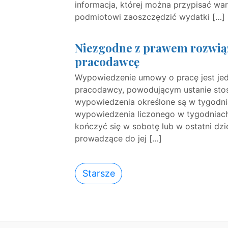
informacja, której można przypisać wa
podmiotowi zaoszczędzić wydatki […]
Niezgodne z prawem rozwią
pracodawcę
Wypowiedzenie umowy o pracę jest je
pracodawcy, powodującym ustanie stos
wypowiedzenia określone są w tygodni
wypowiedzenia liczonego w tygodniach
kończyć się w sobotę lub w ostatni dz
prowadzące do jej […]
Starsze