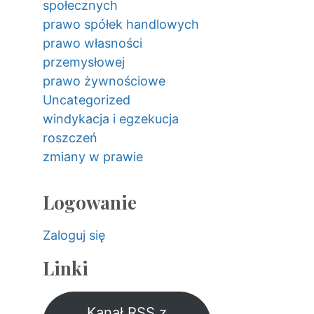
społecznych
prawo spółek handlowych
prawo własności
przemysłowej
prawo żywnościowe
Uncategorized
windykacja i egzekucja
roszczeń
zmiany w prawie
Logowanie
Zaloguj się
Linki
Kanał RSS z