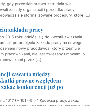
tedy, gdy przedsiębiorstwo zatrudnia wielu
ali zasady organizacji i porządku pracy
rowadza się sformalizowane procedury, które […]
ciu zakładu pracy
o 2015 roku odniósł się do kwestii związania
encji po przejęciu zakładu pracy na nowego
eczeniem nowy pracodawca, który przejmuje
nim pracownikami, nie jest związany umowami o
pracownikami przez […]
encji zawarta między
 skutki prawne względem
 zakaz konkurencji już po
t. 101(1) – 101 (4) § 1 Kodeksu pracy. Zakaz