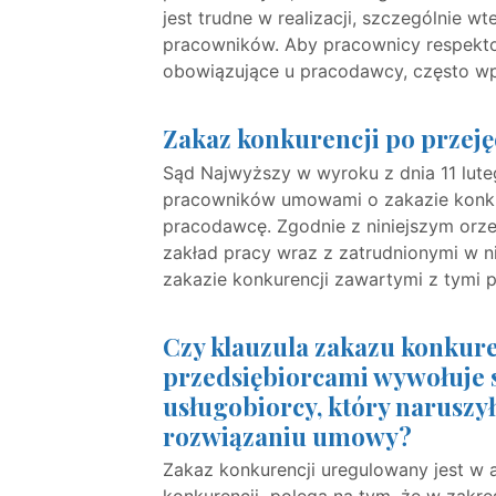
jest trudne w realizacji, szczególnie w
pracowników. Aby pracownicy respektow
obowiązujące u pracodawcy, często wp
Zakaz konkurencji po przeję
Sąd Najwyższy w wyroku z dnia 11 luteg
pracowników umowami o zakazie konkur
pracodawcę. Zgodnie z niniejszym orz
zakład pracy wraz z zatrudnionymi w 
zakazie konkurencji zawartymi z tymi 
Czy klauzula zakazu konkur
przedsiębiorcami wywołuje
usługobiorcy, który naruszył
rozwiązaniu umowy?
Zakaz konkurencji uregulowany jest w ar