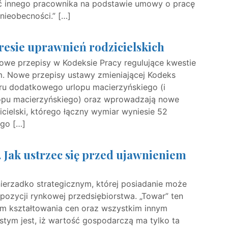
ć innego pracownika na podstawie umowy o pracę
 nieobecności.” […]
esie uprawnień rodzicielskich
owe przepisy w Kodeksie Pracy regulujące kwestie
m. Nowe przepisy ustawy zmieniającej Kodeks
u dodatkowego urlopu macierzyńskiego (i
opu macierzyńskiego) oraz wprowadzają nowe
zicielski, którego łączny wymiar wyniesie 52
ego […]
 Jak ustrzec się przed ujawnieniem
nierzadko strategicznym, której posiadanie może
ozycji rynkowej przedsiębiorstwa. „Towar” ten
om kształtowania cen oraz wszystkim innym
tym jest, iż wartość gospodarczą ma tylko ta