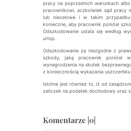
pracy na poprzednich warunkach albo
pracownikowi, aczkolwiek sąd pracy 
lub niecelowe i w takim przypadku
konieczne, aby pracownik poniósł szk
Odszkodowanie ustala się według wyn
urlop.
Odszkodowanie za niezgodne z praw
szkody, jaką pracownik poniósł 
wynagrodzenia na skutek bezprawnego 
z koniecznością wykazania uszczerbk
Istotne jest również to, iż od zasądz
zaliczek na podatek dochodowy oraz s
Komentarze |0|