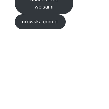
wpisami
urowska.com.pl