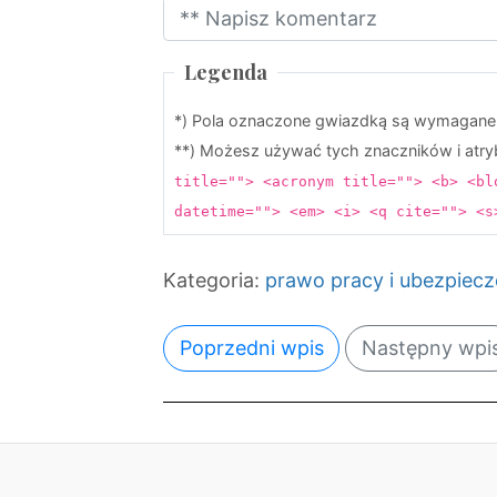
Legenda
*) Pola oznaczone gwiazdką są wymagane
**) Możesz używać tych znaczników i at
title=""> <acronym title=""> <b> <bl
datetime=""> <em> <i> <q cite=""> <
Kategoria:
prawo pracy i ubezpiec
Poprzedni wpis
Następny wpi