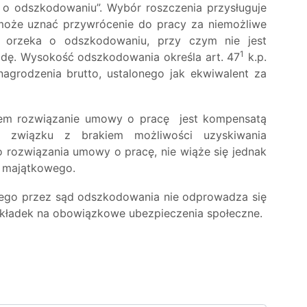
 o odszkodowaniu”. Wybór roszczenia przysługuje
może uznać przywrócenie do pracy za niemożliwe
 orzeka o odszkodowaniu, przy czym nie jest
1
odę. Wysokość odszkodowania określa art. 47
k.p.
agrodzenia brutto, ustalonego jak ekwiwalent za
em rozwiązanie umowy o pracę jest kompensatą
w związku z brakiem możliwości uzyskiwania
rozwiązania umowy o pracę, nie wiąże się jednak
u majątkowego.
onego przez sąd odszkodowania nie odprowadza się
kładek na obowiązkowe ubezpieczenia społeczne.