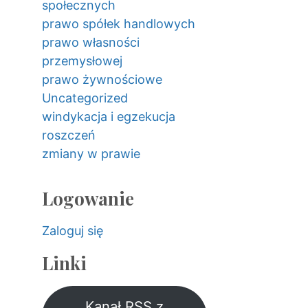
społecznych
prawo spółek handlowych
prawo własności
przemysłowej
prawo żywnościowe
Uncategorized
windykacja i egzekucja
roszczeń
zmiany w prawie
Logowanie
Zaloguj się
Linki
Kanał RSS z