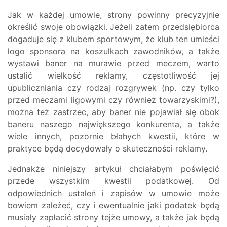
Jak w każdej umowie, strony powinny precyzyjnie
określić swoje obowiązki. Jeżeli zatem przedsiębiorca
dogaduje się z klubem sportowym, że klub ten umieści
logo sponsora na koszulkach zawodników, a także
wystawi baner na murawie przed meczem, warto
ustalić wielkość reklamy, częstotliwość jej
upubliczniania czy rodzaj rozgrywek (np. czy tylko
przed meczami ligowymi czy również towarzyskimi?),
można też zastrzec, aby baner nie pojawiał się obok
baneru naszego największego konkurenta, a także
wiele innych, pozornie błahych kwestii, które w
praktyce będą decydowały o skuteczności reklamy.
Jednakże niniejszy artykuł chciałabym poświęcić
przede wszystkim kwestii podatkowej. Od
odpowiednich ustaleń i zapisów w umowie może
bowiem zależeć, czy i ewentualnie jaki podatek będą
musiały zapłacić strony tejże umowy, a także jak będą