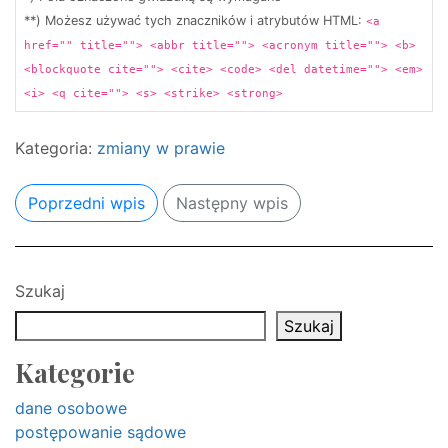
**) Możesz używać tych znaczników i atrybutów HTML:
<a
href="" title=""> <abbr title=""> <acronym title=""> <b>
<blockquote cite=""> <cite> <code> <del datetime=""> <em>
<i> <q cite=""> <s> <strike> <strong>
Kategoria:
zmiany w prawie
Poprzedni wpis
Następny wpis
Szukaj
Szukaj
Kategorie
dane osobowe
postępowanie sądowe