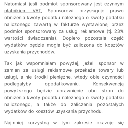
Natomiast jeśli podmiot sponsorowany
jest czynnym
płatnikiem VAT
, Sponsorowi przysługuje prawo
obniżenia kwoty podatku należnego o kwotę podatku
naliczonego zawartą w fakturze wystawionej przez
podmiot sponsorowany za usługi reklamowe (tj. 23%
wartości świadczenia). Dopiero pozostała część
wydatków będzie mogła być zaliczona do kosztów
uzyskania przychodów.
Tak jak wspomniałam powyżej, jeżeli sponsor w
zamian za usługi reklamowe przekaże towary lub
usługi, a nie środki pieniężne, wtedy obie czynności
podlegałyby opodatkowaniu. Konsekwencją
powyższego będzie uprawnienie obu stron do
obniżenia kwoty podatku należnego o kwotę podatku
naliczonego, a także do zaliczenia pozostałych
wydatków do kosztów uzyskania przychodu.
Najmniej korzystną w tym zakresie okazuje się