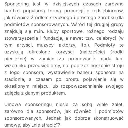
Sponsoring jest w dzisiejszych czasach zarówno
bardzo popularną formą promocji przedsiębiorców,
jak również źródłem szybkiego i prostego zarobku dla
podmiotów sponsorowanych. Wśród tej drugiej grupy
znajdują się m.in. kluby sportowe, różnego rodzaju
stowarzyszenia i fundacje, a nawet tzw. celebryci (w
tym artyści, muzycy, aktorzy, itp.). Podmioty te
uzyskują określone korzyści (najczęściej środki
pieniężne) w zamian za promowanie marki lub
wizerunku przedsiębiorcy, np. poprzez noszenie stroju
z logo sponsora, wystawienie baneru sponsora na
stadionie, a czasem po prostu pojawienie się w
określonym miejscu lub rozpowszechnienie swojego
zdjęcia z danym produktem.
Umowa sponsoringu niesie za sobą wiele zalet,
zarówno dla sponsorów, jak również i podmiotów
sponsorowanych. Jednak jak dobrze skonstruować
umowę, aby „nie stracić”?