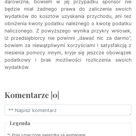
darowizna, bowiem w jej przypadku sponsor nie
będzie miał żadnego prawa do zaliczenia swoich
wydatków do kosztów uzyskania przychodu, ani też
obniżenia kwoty podatku należnego o kwotę podatku
naliczonego. Z powyższego wynika przykry wniosek,
iż przedsiębiorcy nie powinni „dawać nic za darmo”,
bowiem za niewątpliwymi korzyściami i satysfakcją z
niesienia pomocy innym, kryje się jeszcze obowiązek
podatkowy i brak możliwości rozliczenia swoich
wydatków.
Komentarze |0|
Legenda
*) Pola oznaczone gwiazdką są wymagane