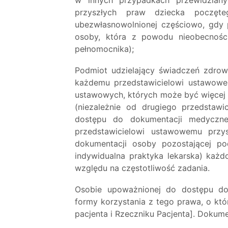
przyszłych praw dziecka poczęte
ubezwłasnowolnionej częściowo, gdy 
osoby, która z powodu nieobecnośc
pełnomocnika);
Podmiot udzielający świadczeń zdro
każdemu przedstawicielowi ustawowe
ustawowych, których może być więcej n
(niezależnie od drugiego przedstaw
dostępu do dokumentacji medyczne
przedstawicielowi ustawowemu przys
dokumentacji osoby pozostającej p
indywidualna praktyka lekarska) każ
względu na częstotliwość zadania.
Osobie upoważnionej do dostępu do 
formy korzystania z tego prawa, o kt
pacjenta i Rzeczniku Pacjenta]. Dokum