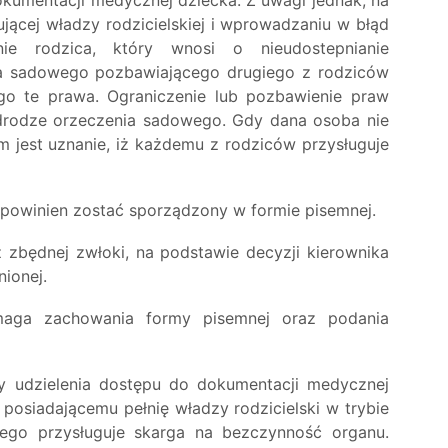
jącej władzy rodzicielskiej i wprowadzaniu w błąd
ie rodzica, który wnosi o nieudostepnianie
ia sadowego pozbawiającego drugiego z rodziców
ego te prawa. Ograniczenie lub pozbawienie praw
 drodze orzeczenia sadowego. Gdy dana osoba nie
jest uznanie, iż każdemu z rodziców przysługuje
 powinien zostać sporządzony w formie pisemnej.
zbędnej zwłoki, na podstawie decyzji kierownika
ionej.
aga zachowania formy pisemnej oraz podania
 udzielenia dostępu do dokumentacji medycznej
posiadającemu pełnię władzy rodzicielski w trybie
nego przysługuje skarga na bezczynność organu.