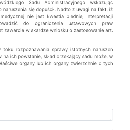
wódzkiego Sadu Administracyjnego wskazując
 naruszenia się dopuścił. Nadto z uwagi na fakt, iż
dycznej nie jest kwestia bledniej interpretacji
owadzić do ograniczenia ustawowych praw
t zawarcie w skardze wniosku o zastosowanie art.
 w toku rozpoznawania sprawy istotnych naruszeń
 na ich powstanie, skład orzekający sadu może, w
łaściwe organy lub ich organy zwierzchnie o tych