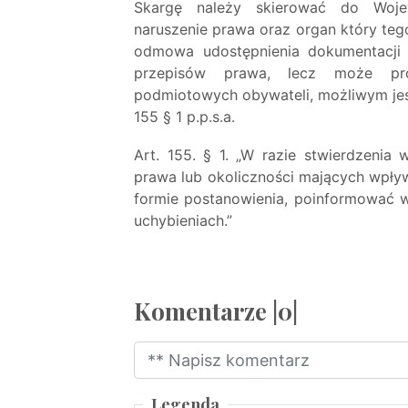
Skargę należy skierować do Woje
naruszenie prawa oraz organ który tego
odmowa udostępnienia dokumentacji me
przepisów prawa, lecz może pr
podmiotowych obywateli, możliwym jes
155 § 1 p.p.s.a.
Art. 155. § 1. „W razie stwierdzenia
prawa lub okoliczności mających wpływ
formie postanowienia, poinformować w
uchybieniach.”
Komentarze |0|
Legenda