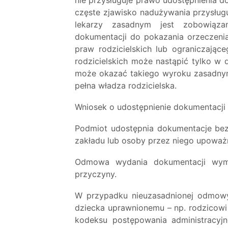
częste zjawisko nadużywania przysługu
lekarzy zasadnym jest zobowiązan
dokumentacji do pokazania orzeczen
praw rodzicielskich lub ograniczając
rodzicielskich może nastąpić tylko w
może okazać takiego wyroku zasadnym 
pełna władza rodzicielska.
Wniosek o udostępnienie dokumentacji
Podmiot udostępnia dokumentacje bez 
zakładu lub osoby przez niego upoważn
Odmowa wydania dokumentacji wym
przyczyny.
W przypadku nieuzasadnionej odmowy
dziecka uprawnionemu – np. rodzicowi 
kodeksu postępowania administracyj