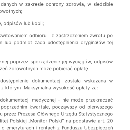
anych w zakresie ochrony zdrowia, w siedzibie
rowotnych;
 odpisów lub kopii;
witowaniem odbioru i z zastrzeżeniem zwrotu po
an lub podmiot zada udostępnienia oryginałów tej
znej poprzez sporządzenie jej wyciągów, odpisów
czeń zdrowotnych może pobierać opłatę.
ostępnienie dokumentacji została wskazana w
nie z którym Maksymalna wysokość opłaty za:
 dokumentacji medycznej – nie może przekraczać
 poprzednim kwartale, począwszy od pierwszego
iu przez Prezesa Głównego Urzędu Statystycznego
j Polskiej „Monitor Polski” na podstawie art. 20
. o emeryturach i rentach z Funduszu Ubezpieczeń