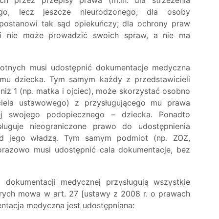
go, lecz jeszcze nieurodzonego; dla osoby
postanowi tak sąd opiekuńczy; dla ochrony praw
i nie może prowadzić swoich spraw, a nie ma
wotnych musi udostępnić dokumentacje medyczna
mu dziecka. Tym samym każdy z przedstawicieli
iż 1 (np. matka i ojciec), może skorzystać osobno
iciela ustawowego) z przysługującego mu prawa
j swojego podopiecznego – dziecka. Ponadto
ługuje nieograniczone prawo do udostępnienia
od jego władzą. Tym samym podmiot (np. ZOZ,
dorazowo musi udostępnić cala dokumentacje, bez
dokumentacji medycznej przysługują wszystkie
órych mowa w art. 27 [ustawy z 2008 r. o prawach
entacja medyczna jest udostępniana: