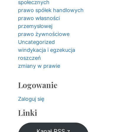
społecznych
prawo spółek handlowych
prawo własności
przemysłowej
prawo żywnościowe
Uncategorized
windykacja i egzekucja
roszczeń
zmiany w prawie
Logowanie
Zaloguj się
Linki
Kanał RSS z