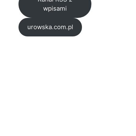
wpisami
urowska.com.pl