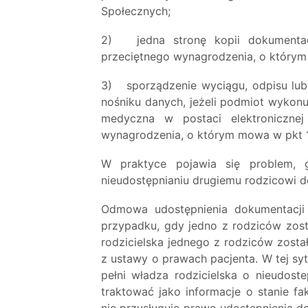
Społecznych;
2) jedna stronę kopii dokumentac
przeciętnego wynagrodzenia, o którym
3) sporządzenie wyciągu, odpisu lub
nośniku danych, jeżeli podmiot wykonu
medyczna w postaci elektroniczne
wynagrodzenia, o którym mowa w pkt 1
W praktyce pojawia się problem, 
nieudostępnianiu drugiemu rodzicowi d
Odmowa udostępnienia dokumentacji
przypadku, gdy jedno z rodziców zost
rodzicielska jednego z rodziców zosta
z ustawy o prawach pacjenta. W tej sy
pełni władza rodzicielska o nieudost
traktować jako informacje o stanie fa
nie przysługuje prawo udostępnienia d