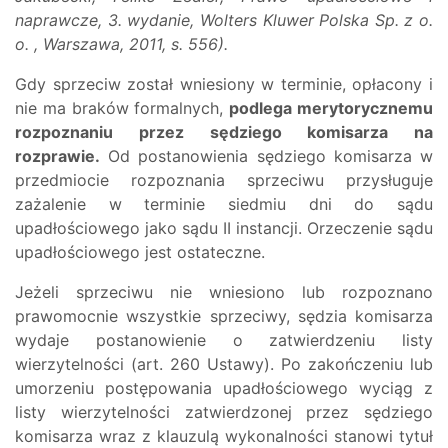
naprawcze, 3. wydanie, Wolters Kluwer Polska Sp. z o.
o. , Warszawa, 2011, s. 556).
Gdy sprzeciw został wniesiony w terminie, opłacony i
nie ma braków formalnych,
podlega merytorycznemu
rozpoznaniu przez sędziego komisarza na
rozprawie.
Od postanowienia sędziego komisarza w
przedmiocie rozpoznania sprzeciwu przysługuje
zażalenie w terminie siedmiu dni do sądu
upadłościowego jako sądu II instancji. Orzeczenie sądu
upadłościowego jest ostateczne.
Jeżeli sprzeciwu nie wniesiono lub rozpoznano
prawomocnie wszystkie sprzeciwy, sędzia komisarza
wydaje postanowienie o zatwierdzeniu listy
wierzytelności (art. 260 Ustawy). Po zakończeniu lub
umorzeniu postępowania upadłościowego wyciąg z
listy wierzytelności zatwierdzonej przez sędziego
komisarza wraz z klauzulą wykonalności stanowi tytuł