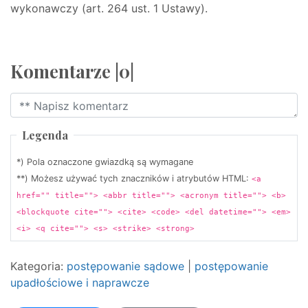
wykonawczy (art. 264 ust. 1 Ustawy).
Komentarze |0|
Legenda
*) Pola oznaczone gwiazdką są wymagane
**) Możesz używać tych znaczników i atrybutów HTML:
<a
href="" title=""> <abbr title=""> <acronym title=""> <b>
<blockquote cite=""> <cite> <code> <del datetime=""> <em>
<i> <q cite=""> <s> <strike> <strong>
Kategoria:
postępowanie sądowe
|
postępowanie
upadłościowe i naprawcze