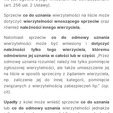
(art. 256 ust. 2 Ustawy).
Sprzeciw
co do uznania
wierzytelności na liście może
dotyczyć
wierzytelności wnoszącego sprzeciw
oraz
również
należności innego wierzyciela.
Natomiast sprzeciw
co do odmowy uznania
wierzytelności może być wniesiony i
dotyczyć
należności tylko tego wierzyciela, któremu
odmówiono jej uznania w całości lub w części
. „Przez
odmowę uznania rozumieć należy nie tylko pominięcie
zgłoszonej wierzytelności, ale także umieszczenie jej
na liście w sposób sprzeczny z żądaniem wierzyciela,
np. zaliczenie jej do innej kategorii, pominięcie
związanych z wierzytelnością zabezpieczeń itp.”
(op.
cit)
.
Upadły
z kolei może wnieść sprzeciw
co do uznania
lub
co do odmowy uznania
wierzytelności jednakże