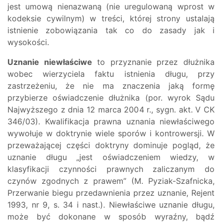
jest umową nienazwaną (nie uregulowaną wprost w
kodeksie cywilnym) w treści, której strony ustalają
istnienie zobowiązania tak co do zasady jak i
wysokości.
Uznanie niewłaściwe
to przyznanie przez dłużnika
wobec wierzyciela faktu istnienia długu, przy
zastrzeżeniu, że nie ma znaczenia jaką formę
przybierze oświadczenie dłużnika (por. wyrok Sądu
Najwyższego z dnia 12 marca 2004 r., sygn. akt. V CK
346/03). Kwalifikacja prawna uznania niewłaściwego
wywołuje w doktrynie wiele sporów i kontrowersji. W
przeważającej części doktryny dominuje pogląd, że
uznanie długu „jest oświadczeniem wiedzy, w
klasyfikacji czynności prawnych zaliczanym do
czynów zgodnych z prawem” (M. Pyziak-Szafnicka,
Przerwanie biegu przedawnienia przez uznanie, Rejent
1993, nr 9, s. 34 i nast.). Niewłaściwe uznanie długu,
może być dokonane w sposób wyraźny, bądź