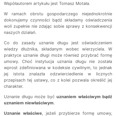
Współautorem artykułu jest Tomasz Motała.
W ramach obrotu gospodarczego niejednokrotnie
dokonujemy czynności bądź składamy oświadczenia
woli zupełnie nie zdając sobie sprawy z konsekwencji
naszych działań.
Co do zasady uznanie długu jest oświadczeniem
wiedzy dłużnika, składanym wobec wierzyciela. W
praktyce uznanie długi może również przybrać formę
umowy. Choć instytucja uznania długu nie została
wprost zdefiniowana w kodeksie cywilnym, to jednak
jej istota znalazła odzwierciedlenie w licznych
przepisach tej ustawy, co z kolei pozwala określić jej
charakter.
Uznanie długu może być
uznaniem właściwym bądź
uznaniem niewłaściwym
.
Uznanie właściwe
, jeżeli przybierze formę umowy,