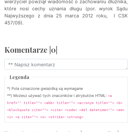
wierzyciel powziął wiadomość o zachowaniu dłużnika,
które nosi cechy uznania długu (por. wyrok Sądu
Najwyższego z dnia 25 marca 2012 roku, I CSK
457/09).
Komentarze |0|
Legenda
*) Pola oznaczone gwiazdką są wymagane
**) Możesz używać tych znaczników i atrybutów HTML:
<a
href="" title=""> <abbr title=""> <acronym title=""> <b>
<blockquote cite=""> <cite> <code> <del datetime=""> <em>
<i> <q cite=""> <s> <strike> <strong>