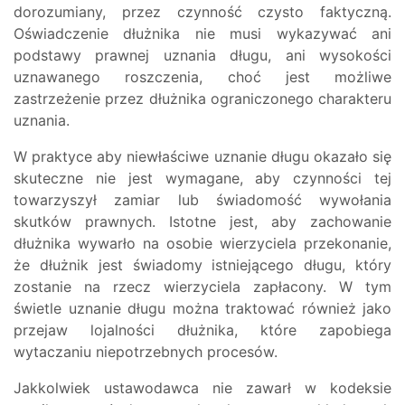
dorozumiany, przez czynność czysto faktyczną.
Oświadczenie dłużnika nie musi wykazywać ani
podstawy prawnej uznania długu, ani wysokości
uznawanego roszczenia, choć jest możliwe
zastrzeżenie przez dłużnika ograniczonego charakteru
uznania.
W praktyce aby niewłaściwe uznanie długu okazało się
skuteczne nie jest wymagane, aby czynności tej
towarzyszył zamiar lub świadomość wywołania
skutków prawnych. Istotne jest, aby zachowanie
dłużnika wywarło na osobie wierzyciela przekonanie,
że dłużnik jest świadomy istniejącego długu, który
zostanie na rzecz wierzyciela zapłacony. W tym
świetle uznanie długu można traktować również jako
przejaw lojalności dłużnika, które zapobiega
wytaczaniu niepotrzebnych procesów.
Jakkolwiek ustawodawca nie zawarł w kodeksie