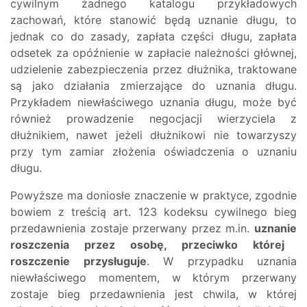
cywilnym żadnego katalogu przykładowych
zachowań, które stanowić będą uznanie długu, to
jednak co do zasady, zapłata części długu, zapłata
odsetek za opóźnienie w zapłacie należności głównej,
udzielenie zabezpieczenia przez dłużnika, traktowane
są jako działania zmierzające do uznania długu.
Przykładem niewłaściwego uznania długu, może być
również prowadzenie negocjacji wierzyciela z
dłużnikiem, nawet jeżeli dłużnikowi nie towarzyszy
przy tym zamiar złożenia oświadczenia o uznaniu
długu.
Powyższe ma doniosłe znaczenie w praktyce, zgodnie
bowiem z treścią art. 123 kodeksu cywilnego bieg
przedawnienia zostaje przerwany przez m.in.
uznanie
roszczenia przez osobę, przeciwko której
roszczenie przysługuje
. W przypadku uznania
niewłaściwego momentem, w którym przerwany
zostaje bieg przedawnienia jest chwila, w której