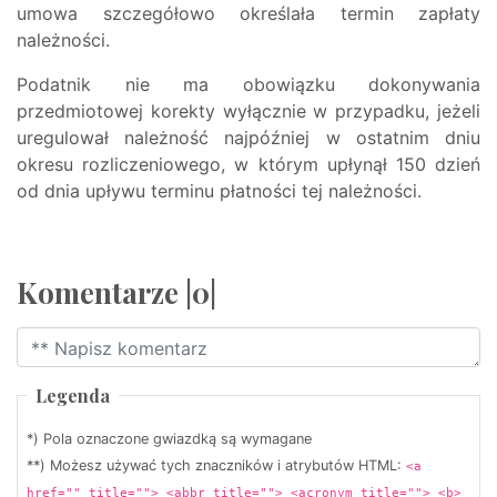
umowa szczegółowo określała termin zapłaty
należności.
Podatnik nie ma obowiązku dokonywania
przedmiotowej korekty wyłącznie w przypadku, jeżeli
uregulował należność najpóźniej w ostatnim dniu
okresu rozliczeniowego, w którym upłynął 150 dzień
od dnia upływu terminu płatności tej należności.
Komentarze |0|
Legenda
*) Pola oznaczone gwiazdką są wymagane
**) Możesz używać tych znaczników i atrybutów HTML:
<a
href="" title=""> <abbr title=""> <acronym title=""> <b>