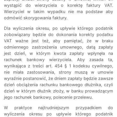
wystąpić do wierzyciela o korektę faktury VAT.
Wierzyciel w takim wypadku nie ma podstaw aby
odmówić skorygowania faktury.
Dla wyliczenia okresu, po upływie którego podatnik
zobowiązany będzie do dokonania korekty podatku
VAT ważne jest też, aby pamiętać, że w braku
odmiennego zastrzeżenia umownego, datą zapłaty
jest dzień, w którym kwota zapłaty wpłynęła na
rachunek bankowy wierzyciela. Aby zasada ta,
wynikająca z treści art. 454 § 1 kodeksu cywilnego,
nie miała zastosowania, strony muszą w umowie
wyraźnie postanowić, że dniem zapłaty będzie zawsze
dzień obciążenia rachunku bankowego dłużnika, czyli
dzień w którym dłużnik złoży, w banku prowadzącym
jego rachunek bankowy, polecenie przelewu.
W praktyce najtrudniejszym przypadkiem do
wyliczenia okresu po upływie którego podatnik