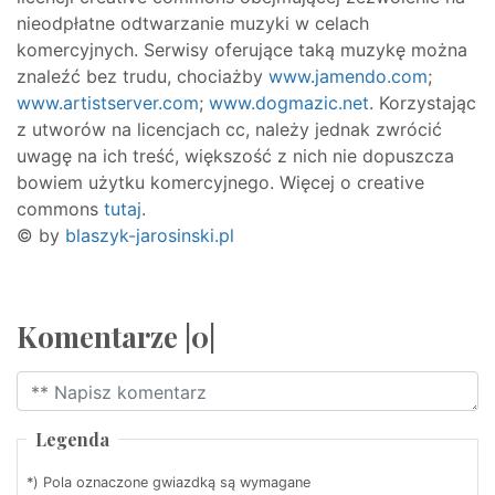
nieodpłatne odtwarzanie muzyki w celach
komercyjnych. Serwisy oferujące taką muzykę można
znaleźć bez trudu, chociażby
www.jamendo.com
;
www.artistserver.com
;
www.dogmazic.net
. Korzystając
z utworów na licencjach cc, należy jednak zwrócić
uwagę na ich treść, większość z nich nie dopuszcza
bowiem użytku komercyjnego. Więcej o creative
commons
tutaj
.
© by
blaszyk-jarosinski.pl
Komentarze |0|
Legenda
*) Pola oznaczone gwiazdką są wymagane