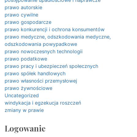
postępowanie upadłościowe i naprawcze
prawo autorskie
prawo cywilne
prawo gospodarcze
prawo konkurencji i ochrona konsumentów
prawo medyczne, odszkodowania medyczne,
odszkodowania powypadkowe
prawo nowoczesnych technologii
prawo podatkowe
prawo pracy i ubezpieczeń społecznych
prawo spółek handlowych
prawo własności przemysłowej
prawo żywnościowe
Uncategorized
windykacja i egzekucja roszczeń
zmiany w prawie
Logowanie