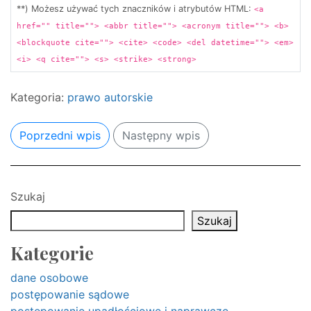
**) Możesz używać tych znaczników i atrybutów HTML:
<a
href="" title=""> <abbr title=""> <acronym title=""> <b>
<blockquote cite=""> <cite> <code> <del datetime=""> <em>
<i> <q cite=""> <s> <strike> <strong>
Kategoria:
prawo autorskie
Poprzedni wpis
Następny wpis
Szukaj
Szukaj
Kategorie
dane osobowe
postępowanie sądowe