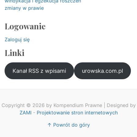
windykacja i egzekucja roszczeń
zmiany w prawie
Logowanie
Zaloguj się
Linki
Kanał RSS z wpisami
urowska.com.pl
Copyright © 2026 by Kompendium Prawne | Designed by
ZAMI
-
Projektowanie stron internetowych
↑ Powrót do góry