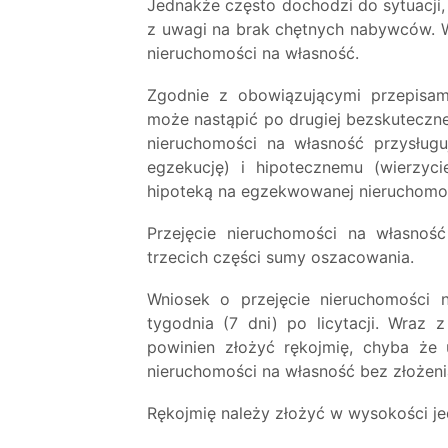
Jednakże często dochodzi do sytuacji,
z uwagi na brak chętnych nabywców. W 
nieruchomości na własność.
Zgodnie z obowiązującymi przepisami
może nastąpić po drugiej bezskutecznej
nieruchomości na własność przysług
egzekucję) i hipotecznemu (wierzyci
hipoteką na egzekwowanej nieruchomoś
Przejęcie nieruchomości na własnoś
trzecich części sumy oszacowania.
Wniosek o przejęcie nieruchomości 
tygodnia (7 dni) po licytacji. Wraz 
powinien złożyć rękojmię, chyba że 
nieruchomości na własność bez złożeni
Rękojmię należy złożyć w wysokości je