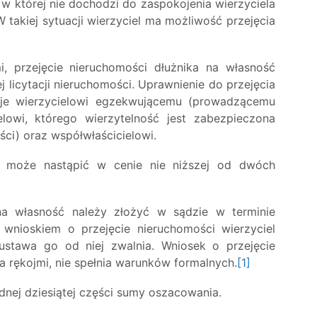
 w której nie dochodzi do zaspokojenia wierzyciela
takiej sytuacji wierzyciel ma możliwość przejęcia
, przejęcie nieruchomości dłużnika na własność
 licytacji nieruchomości. Uprawnienie do przejęcia
uje wierzycielowi egzekwującemu (prowadzącemu
elowi, którego wierzytelność jest zabezpieczona
ci) oraz współwłaścicielowi.
ć może nastąpić w cenie nie niższej od dwóch
na własność należy złożyć w sądzie w terminie
z wnioskiem o przejęcie nieruchomości wierzyciel
ustawa go od niej zwalnia. Wniosek o przejęcie
a rękojmi, nie spełnia warunków formalnych.
[1]
dnej dziesiątej części sumy oszacowania.