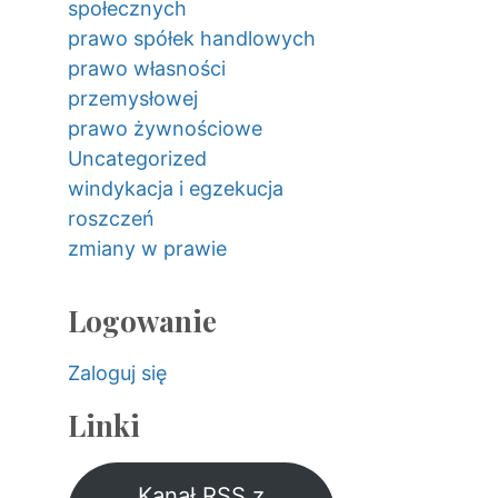
społecznych
prawo spółek handlowych
prawo własności
przemysłowej
prawo żywnościowe
Uncategorized
windykacja i egzekucja
roszczeń
zmiany w prawie
Logowanie
Zaloguj się
Linki
Kanał RSS z