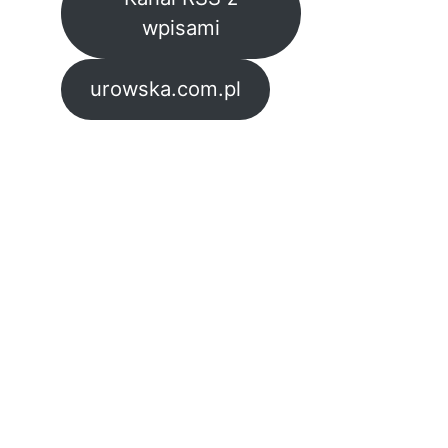
wpisami
urowska.com.pl