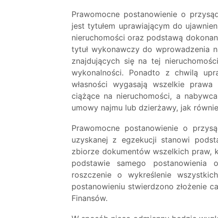
Prawomocne postanowienie o przysąd
jest tytułem uprawiającym do ujawnie
nieruchomości oraz podstawą dokonania
tytuł wykonawczy do wprowadzenia na
znajdujących się na tej nieruchomoś
wykonalności. Ponadto z chwilą upr
własności wygasają wszelkie prawa 
ciążące na nieruchomości, a nabywca
umowy najmu lub dzierżawy, jak równie
Prawomocne postanowienie o przysą
uzyskanej z egzekucji stanowi pods
zbiorze dokumentów wszelkich praw, k
podstawie samego postanowienia o
roszczenie o wykreślenie wszystkic
postanowieniu stwierdzono złożenie ca
Finansów.