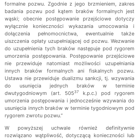
formalne pozwu. Zgodnie z jego brzmieniem, zakres
badania pozwu pod kątem braków formalnych jest
wąski; obecnie postępowanie przejściowe dotyczy
wyłącznie konieczności wykazania umocowania i
dołączenia pełnomocnictwa, ewentualnie także
uiszczenia opłaty uzupełniającej od pozwu. Wezwanie
do uzupełnienia tych braków następuje pod rygorem
umorzenia postępowania. Postępowanie przejściowe
nie przewiduje natomiast możliwości uzupełniania
innych braków formalnych ani fiskalnych pozwu.
Ustawa nie przewiduje dualizmu sankcji, tj. wzywania
do usunięcia jednych braków w terminie
37
dwutygodniowym (art. 505
k.p.c.) pod rygorem
umorzenia postępowania i jednocześnie wzywania do
usunięcia innych braków w terminie tygodniowym pod
rygorem zwrotu pozwu.”
W powyższej uchwale również definitywnie
rozwiązano wątpliwość, dotyczącą konieczności lub