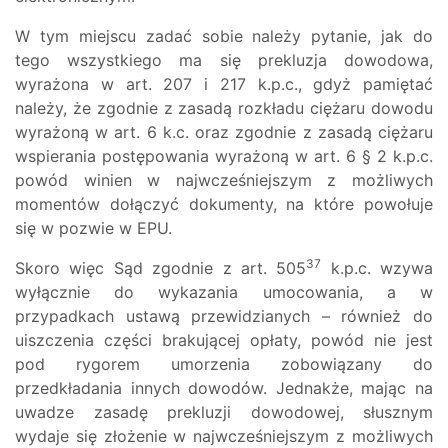
W tym miejscu zadać sobie należy pytanie, jak do
tego wszystkiego ma się prekluzja dowodowa,
wyrażona w art. 207 i 217 k.p.c., gdyż pamiętać
należy, że zgodnie z zasadą rozkładu ciężaru dowodu
wyrażoną w art. 6 k.c. oraz zgodnie z zasadą ciężaru
wspierania postępowania wyrażoną w art. 6 § 2 k.p.c.
powód winien w najwcześniejszym z możliwych
momentów dołączyć dokumenty, na które powołuje
się w pozwie w EPU.
37
Skoro więc Sąd zgodnie z art. 505
k.p.c. wzywa
wyłącznie do wykazania umocowania, a w
przypadkach ustawą przewidzianych – również do
uiszczenia części brakującej opłaty, powód nie jest
pod rygorem umorzenia zobowiązany do
przedkładania innych dowodów. Jednakże, mając na
uwadze zasadę prekluzji dowodowej, słusznym
wydaje się złożenie w najwcześniejszym z możliwych