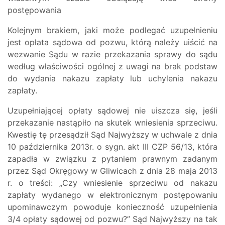
postępowania
Kolejnym brakiem, jaki może podlegać uzupełnieniu
jest opłata sądowa od pozwu, którą należy uiścić na
wezwanie Sądu w razie przekazania sprawy do sądu
według właściwości ogólnej z uwagi na brak podstaw
do wydania nakazu zapłaty lub uchylenia nakazu
zapłaty.
Uzupełniającej opłaty sądowej nie uiszcza się, jeśli
przekazanie nastąpiło na skutek wniesienia sprzeciwu.
Kwestię tę przesądził Sąd Najwyższy w uchwale z dnia
10 października 2013r. o sygn. akt III CZP 56/13, która
zapadła w związku z pytaniem prawnym zadanym
przez Sąd Okręgowy w Gliwicach z dnia 28 maja 2013
r. o treści: „Czy wniesienie sprzeciwu od nakazu
zapłaty wydanego w elektronicznym postępowaniu
upominawczym powoduje konieczność uzupełnienia
3/4 opłaty sądowej od pozwu?” Sąd Najwyższy na tak