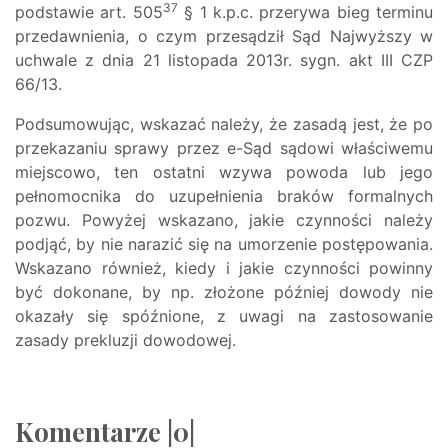
37
podstawie art. 505
§ 1 k.p.c. przerywa bieg terminu
przedawnienia, o czym przesądził Sąd Najwyższy w
uchwale z dnia 21 listopada 2013r. sygn. akt III CZP
66/13.
Podsumowując, wskazać należy, że zasadą jest, że po
przekazaniu sprawy przez e-Sąd sądowi właściwemu
miejscowo, ten ostatni wzywa powoda lub jego
pełnomocnika do uzupełnienia braków formalnych
pozwu. Powyżej wskazano, jakie czynności należy
podjąć, by nie narazić się na umorzenie postępowania.
Wskazano również, kiedy i jakie czynności powinny
być dokonane, by np. złożone później dowody nie
okazały się spóźnione, z uwagi na zastosowanie
zasady prekluzji dowodowej.
Komentarze |0|