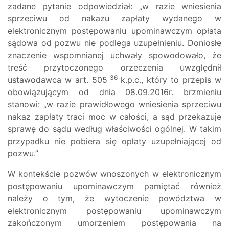
zadane pytanie odpowiedział: „w razie wniesienia
sprzeciwu od nakazu zapłaty wydanego w
elektronicznym postępowaniu upominawczym opłata
sądowa od pozwu nie podlega uzupełnieniu. Doniosłe
znaczenie wspomnianej uchwały spowodowało, że
treść przytoczonego orzeczenia uwzględnił
36
ustawodawca w art. 505
k.p.c., który to przepis w
obowiązującym od dnia 08.09.2016r. brzmieniu
stanowi: „w razie prawidłowego wniesienia sprzeciwu
nakaz zapłaty traci moc w całości, a sąd przekazuje
sprawę do sądu według właściwości ogólnej. W takim
przypadku nie pobiera się opłaty uzupełniającej od
pozwu.”
W kontekście pozwów wnoszonych w elektronicznym
postępowaniu upominawczym pamiętać również
należy o tym, że wytoczenie powództwa w
elektronicznym postępowaniu upominawczym
zakończonym umorzeniem postępowania na