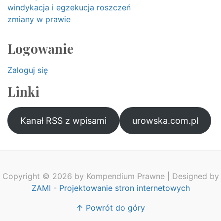
windykacja i egzekucja roszczeń
zmiany w prawie
Logowanie
Zaloguj się
Linki
Kanał RSS z wpisami
urowska.com.pl
Copyright © 2026 by Kompendium Prawne | Designed by
ZAMI
-
Projektowanie stron internetowych
↑ Powrót do góry