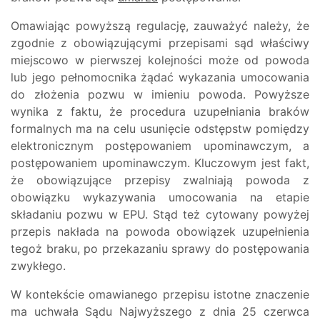
Omawiając powyższą regulację, zauważyć należy, że
zgodnie z obowiązującymi przepisami sąd właściwy
miejscowo w pierwszej kolejności może od powoda
lub jego pełnomocnika żądać wykazania umocowania
do złożenia pozwu w imieniu powoda. Powyższe
wynika z faktu, że procedura uzupełniania braków
formalnych ma na celu usunięcie odstępstw pomiędzy
elektronicznym postępowaniem upominawczym, a
postępowaniem upominawczym. Kluczowym jest fakt,
że obowiązujące przepisy zwalniają powoda z
obowiązku wykazywania umocowania na etapie
składaniu pozwu w EPU. Stąd też cytowany powyżej
przepis nakłada na powoda obowiązek uzupełnienia
tegoż braku, po przekazaniu sprawy do postępowania
zwykłego.
W kontekście omawianego przepisu istotne znaczenie
ma uchwała Sądu Najwyższego z dnia 25 czerwca