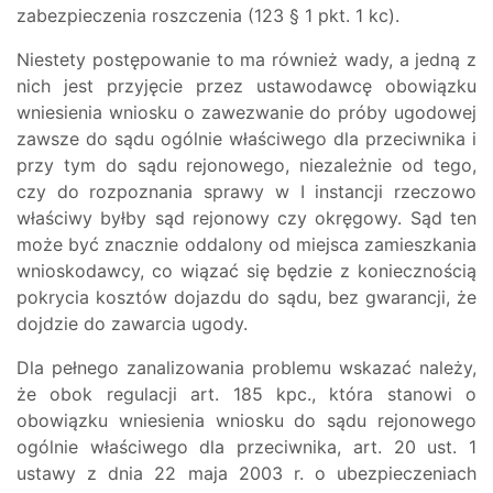
zabezpieczenia roszczenia (123 § 1 pkt. 1 kc).
Niestety postępowanie to ma również wady, a jedną z
nich jest przyjęcie przez ustawodawcę obowiązku
wniesienia wniosku o zawezwanie do próby ugodowej
zawsze do sądu ogólnie właściwego dla przeciwnika i
przy tym do sądu rejonowego, niezależnie od tego,
czy do rozpoznania sprawy w I instancji rzeczowo
właściwy byłby sąd rejonowy czy okręgowy. Sąd ten
może być znacznie oddalony od miejsca zamieszkania
wnioskodawcy, co wiązać się będzie z koniecznością
pokrycia kosztów dojazdu do sądu, bez gwarancji, że
dojdzie do zawarcia ugody.
Dla pełnego zanalizowania problemu wskazać należy,
że obok regulacji art. 185 kpc., która stanowi o
obowiązku wniesienia wniosku do sądu rejonowego
ogólnie właściwego dla przeciwnika, art. 20 ust. 1
ustawy z dnia 22 maja 2003 r. o ubezpieczeniach