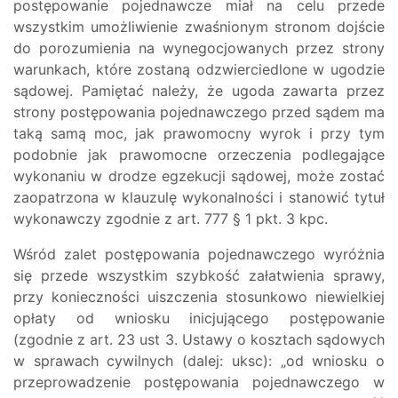
postępowanie pojednawcze miał na celu przede
wszystkim umożliwienie zwaśnionym stronom dojście
do porozumienia na wynegocjowanych przez strony
warunkach, które zostaną odzwierciedlone w ugodzie
sądowej. Pamiętać należy, że ugoda zawarta przez
strony postępowania pojednawczego przed sądem ma
taką samą moc, jak prawomocny wyrok i przy tym
podobnie jak prawomocne orzeczenia podlegające
wykonaniu w drodze egzekucji sądowej, może zostać
zaopatrzona w klauzulę wykonalności i stanowić tytuł
wykonawczy zgodnie z art. 777 § 1 pkt. 3 kpc.
Wśród zalet postępowania pojednawczego wyróżnia
się przede wszystkim szybkość załatwienia sprawy,
przy konieczności uiszczenia stosunkowo niewielkiej
opłaty od wniosku inicjującego postępowanie
(zgodnie z art. 23 ust 3. Ustawy o kosztach sądowych
w sprawach cywilnych (dalej: uksc): „od wniosku o
przeprowadzenie postępowania pojednawczego w