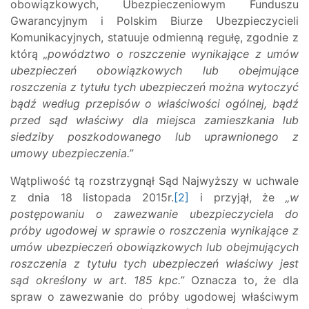
obowiązkowych, Ubezpieczeniowym Funduszu
Gwarancyjnym i Polskim Biurze Ubezpieczycieli
Komunikacyjnych, statuuje odmienną regułę, zgodnie z
którą
„powództwo o roszczenie wynikające z umów
ubezpieczeń obowiązkowych lub obejmujące
roszczenia z tytułu tych ubezpieczeń można wytoczyć
bądź według przepisów o właściwości ogólnej, bądź
przed sąd właściwy dla miejsca zamieszkania lub
siedziby poszkodowanego lub uprawnionego z
umowy ubezpieczenia.”
Wątpliwość tą rozstrzygnął Sąd Najwyższy w uchwale
z dnia 18 listopada 2015r.
[2]
i przyjął, że
„
w
postępowaniu o zawezwanie ubezpieczyciela do
próby ugodowej w sprawie o roszczenia wynikające z
umów ubezpieczeń obowiązkowych lub obejmujących
roszczenia z tytułu tych ubezpieczeń właściwy jest
sąd określony w art. 185 kpc.”
Oznacza to, że dla
spraw o zawezwanie do próby ugodowej właściwym