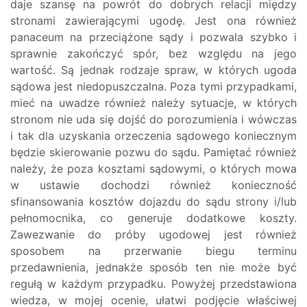
daje szansę na powrót do dobrych relacji między
stronami zawierającymi ugodę. Jest ona również
panaceum na przeciążone sądy i pozwala szybko i
sprawnie zakończyć spór, bez względu na jego
wartość. Są jednak rodzaje spraw, w których ugoda
sądowa jest niedopuszczalna. Poza tymi przypadkami,
mieć na uwadze również należy sytuacje, w których
stronom nie uda się dojść do porozumienia i wówczas
i tak dla uzyskania orzeczenia sądowego koniecznym
będzie skierowanie pozwu do sądu. Pamiętać również
należy, że poza kosztami sądowymi, o których mowa
w ustawie dochodzi również konieczność
sfinansowania kosztów dojazdu do sądu strony i/lub
pełnomocnika, co generuje dodatkowe koszty.
Zawezwanie do próby ugodowej jest również
sposobem na przerwanie biegu terminu
przedawnienia, jednakże sposób ten nie może być
regułą w każdym przypadku. Powyżej przedstawiona
wiedza, w mojej ocenie, ułatwi podjęcie właściwej