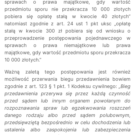
sprawach o prawa majątkowe, gdy wartość
przedmiotu sporu nie przekracza 10 000 złotych
pobiera się opłatę stałą w kwocie 40 złotych”
natomiast zgodnie z art. 24 ust 1 pkt uksc „opłatę
stałą w kwocie 300 zł pobiera się od wniosku o
przeprowadzenie postępowania pojednawczego w
sprawach o prawa niemajątkowe lub prawa
majątkowe, gdy wartość przedmiotu sporu przekracza
10 000 złotych.”
Ważną zaletą tego postępowania jest również
możliwość przerwania biegu przedawnienia bowiem
zgodnie z art. 123 § 1 pkt. 1 Kodeksu cywilnego:
„Bieg
przedawnienia przerywa się przez każdą czynność
przed sądem lub innym organem powołanym do
rozpoznawania spraw lub egzekwowania roszczeń
danego rodzaju albo przed sądem polubownym,
przedsięwziętą bezpośrednio w celu dochodzenia lub
ustalenia albo zaspokojenia lub zabezpieczenia