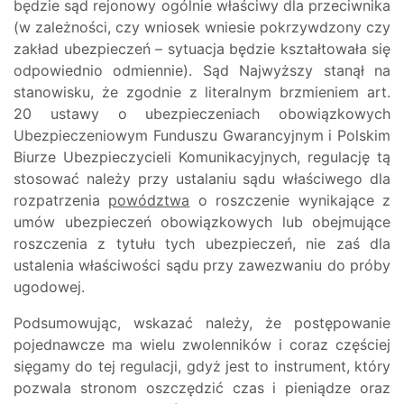
będzie sąd rejonowy ogólnie właściwy dla przeciwnika
(w zależności, czy wniosek wniesie pokrzywdzony czy
zakład ubezpieczeń – sytuacja będzie kształtowała się
odpowiednio odmiennie). Sąd Najwyższy stanął na
stanowisku, że zgodnie z literalnym brzmieniem art.
20 ustawy o ubezpieczeniach obowiązkowych
Ubezpieczeniowym Funduszu Gwarancyjnym i Polskim
Biurze Ubezpieczycieli Komunikacyjnych, regulację tą
stosować należy przy ustalaniu sądu właściwego dla
rozpatrzenia
powództwa
o roszczenie wynikające z
umów ubezpieczeń obowiązkowych lub obejmujące
roszczenia z tytułu tych ubezpieczeń, nie zaś dla
ustalenia właściwości sądu przy zawezwaniu do próby
ugodowej.
Podsumowując, wskazać należy, że postępowanie
pojednawcze ma wielu zwolenników i coraz częściej
sięgamy do tej regulacji, gdyż jest to instrument, który
pozwala stronom oszczędzić czas i pieniądze oraz