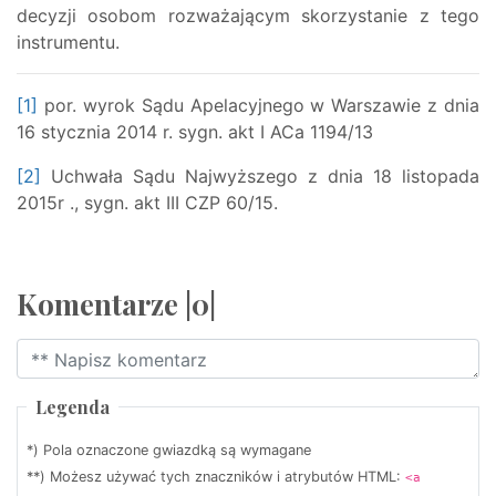
decyzji osobom rozważającym skorzystanie z tego
instrumentu.
[1]
por. wyrok Sądu Apelacyjnego w Warszawie z dnia
16 stycznia 2014 r. sygn. akt I ACa 1194/13
[2]
Uchwała Sądu Najwyższego z dnia 18 listopada
2015r ., sygn. akt III CZP 60/15.
Komentarze |0|
Legenda
*) Pola oznaczone gwiazdką są wymagane
**) Możesz używać tych znaczników i atrybutów HTML:
<a