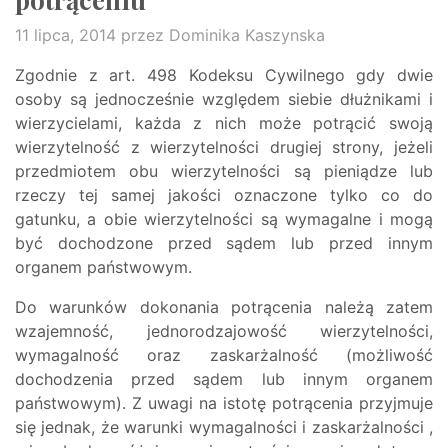
11 lipca, 2014
przez Dominika Kaszynska
Zgodnie z art. 498 Kodeksu Cywilnego gdy dwie
osoby są jednocześnie względem siebie dłużnikami i
wierzycielami, każda z nich może potrącić swoją
wierzytelność z wierzytelności drugiej strony, jeżeli
przedmiotem obu wierzytelności są pieniądze lub
rzeczy tej samej jakości oznaczone tylko co do
gatunku, a obie wierzytelności są wymagalne i mogą
być dochodzone przed sądem lub przed innym
organem państwowym.
Do warunków dokonania potrącenia należą zatem
wzajemność, jednorodzajowość wierzytelności,
wymagalność oraz zaskarżalność (możliwość
dochodzenia przed sądem lub innym organem
państwowym). Z uwagi na istotę potrącenia przyjmuje
się jednak, że warunki wymagalności i zaskarżalności ,