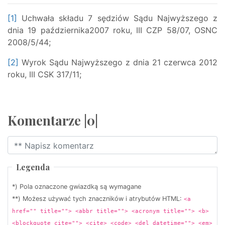
[1]
Uchwała składu 7 sędziów Sądu Najwyższego z
dnia 19 października2007 roku, III CZP 58/07, OSNC
2008/5/44;
[2]
Wyrok Sądu Najwyższego z dnia 21 czerwca 2012
roku, III CSK 317/11;
Komentarze |0|
Legenda
*) Pola oznaczone gwiazdką są wymagane
**) Możesz używać tych znaczników i atrybutów HTML:
<a
href="" title=""> <abbr title=""> <acronym title=""> <b>
<blockquote cite=""> <cite> <code> <del datetime=""> <em>