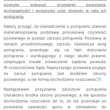
powoda, wskazać przesłanki powstania,
wymagalności i wysokości oraz dowody w celu ich
wykazania.
Należy przyjąć, że oświadczenie o potrąceniu stanowi
materialnoprawną podstawę procesowej czynności
pozwanego w postaci zarzutu potrącenia. Pozwany w
ramach przedmiotowego zarzutu oświadcza wolę
potrącenia, powołując się na fakt dokonania
potrącenia i wynikającego z niego skutki prawne,
obejmujące trwałe zniweczenie żądania powoda.
W orzecznictwie Sądu Najwyższego przeważa pogląd,
że zarzut potrącenia jest środkiem obrony
pozwanego, a nie formą dochodzenia roszczenia.
[1]
Następstwem przyznania zarzutowi potrącenia
charakteru środka obrony pozwanego, a nie sposobu
dochodzenia roszczenia jet to, że nie powoduje on
powstania zawisłości sporu w odniesieniu do