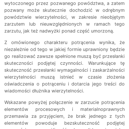
wytoczonego przez pozwanego powództwa, a zatem
pozwany może skutecznie dochodzić w odrębnym
powództwie wierzytelności, w zakresie nieobjętym
zarzutem lub nieuwzględnionych w ramach tego
zarzutu, jak też nadwyżki ponad część umorzoną.
Z omówionego charakteru potrącenia wynika, że
niezależnie od tego w jakiej formie uprawniony będzie
go realizować zawsze spełnione muszą być przesłanki
skuteczności podjętej czynności. Warunkujące tę
skuteczność przesłanki wymagalności i zaskarżalności
wierzytelności muszą istnieć w czasie złożenia
oświadczenia o potrąceniu i dotarcia jego treści do
wiadomości dłużnika wierzytelności.
Wskazane powyżej połączenie w zarzucie potrącenia
elementów procesowych i materialnoprawnych
przemawia za przyjęciem, że brak jednego z tych
elementów powoduje bezskuteczność podjętej