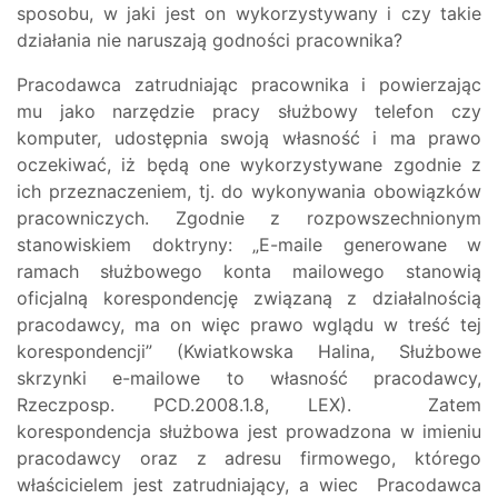
sposobu, w jaki jest on wykorzystywany i czy takie
działania nie naruszają godności pracownika?
Pracodawca zatrudniając pracownika i powierzając
mu jako narzędzie pracy służbowy telefon czy
komputer, udostępnia swoją własność i ma prawo
oczekiwać, iż będą one wykorzystywane zgodnie z
ich przeznaczeniem, tj. do wykonywania obowiązków
pracowniczych. Zgodnie z rozpowszechnionym
stanowiskiem doktryny: „E-maile generowane w
ramach służbowego konta mailowego stanowią
oficjalną korespondencję związaną z działalnością
pracodawcy, ma on więc prawo wglądu w treść tej
korespondencji” (Kwiatkowska Halina, Służbowe
skrzynki e-mailowe to własność pracodawcy,
Rzeczposp. PCD.2008.1.8, LEX). Zatem
korespondencja służbowa jest prowadzona w imieniu
pracodawcy oraz z adresu firmowego, którego
właścicielem jest zatrudniający, a wiec Pracodawca