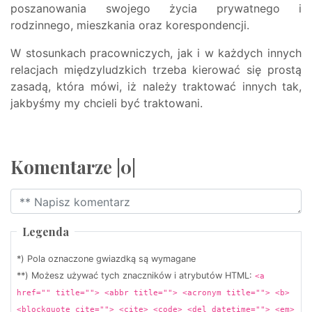
poszanowania swojego życia prywatnego i
rodzinnego, mieszkania oraz korespondencji.
W stosunkach pracowniczych, jak i w każdych innych
relacjach międzyludzkich trzeba kierować się prostą
zasadą, która mówi, iż należy traktować innych tak,
jakbyśmy my chcieli być traktowani.
Komentarze |0|
Legenda
*) Pola oznaczone gwiazdką są wymagane
**) Możesz używać tych znaczników i atrybutów HTML:
<a
href="" title=""> <abbr title=""> <acronym title=""> <b>
<blockquote cite=""> <cite> <code> <del datetime=""> <em>