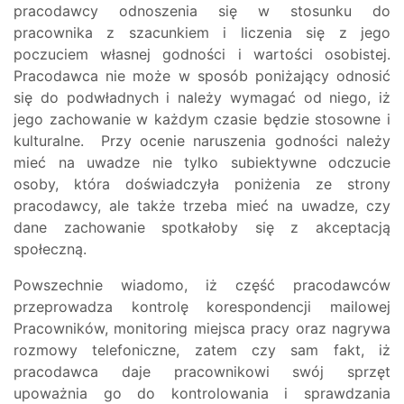
pracodawcy odnoszenia się w stosunku do
pracownika z szacunkiem i liczenia się z jego
poczuciem własnej godności i wartości osobistej.
Pracodawca nie może w sposób poniżający odnosić
się do podwładnych i należy wymagać od niego, iż
jego zachowanie w każdym czasie będzie stosowne i
kulturalne. Przy ocenie naruszenia godności należy
mieć na uwadze nie tylko subiektywne odczucie
osoby, która doświadczyła poniżenia ze strony
pracodawcy, ale także trzeba mieć na uwadze, czy
dane zachowanie spotkałoby się z akceptacją
społeczną.
Powszechnie wiadomo, iż część pracodawców
przeprowadza kontrolę korespondencji mailowej
Pracowników, monitoring miejsca pracy oraz nagrywa
rozmowy telefoniczne, zatem czy sam fakt, iż
pracodawca daje pracownikowi swój sprzęt
upoważnia go do kontrolowania i sprawdzania