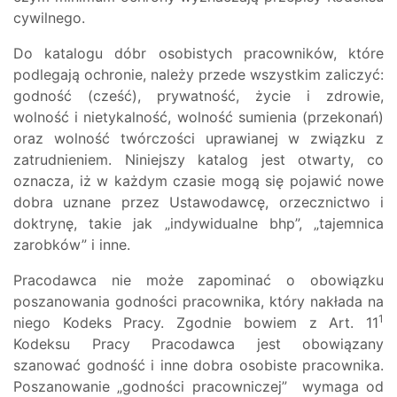
cywilnego.
Do katalogu dóbr osobistych pracowników, które
podlegają ochronie, należy przede wszystkim zaliczyć:
godność (cześć), prywatność, życie i zdrowie,
wolność i nietykalność, wolność sumienia (przekonań)
oraz wolność twórczości uprawianej w związku z
zatrudnieniem. Niniejszy katalog jest otwarty, co
oznacza, iż w każdym czasie mogą się pojawić nowe
dobra uznane przez Ustawodawcę, orzecznictwo i
doktrynę, takie jak „indywidualne bhp”, „tajemnica
zarobków” i inne.
Pracodawca nie może zapominać o obowiązku
poszanowania godności pracownika, który nakłada na
1
niego Kodeks Pracy. Zgodnie bowiem z Art. 11
Kodeksu Pracy Pracodawca jest obowiązany
szanować godność i inne dobra osobiste pracownika.
Poszanowanie „godności pracowniczej” wymaga od