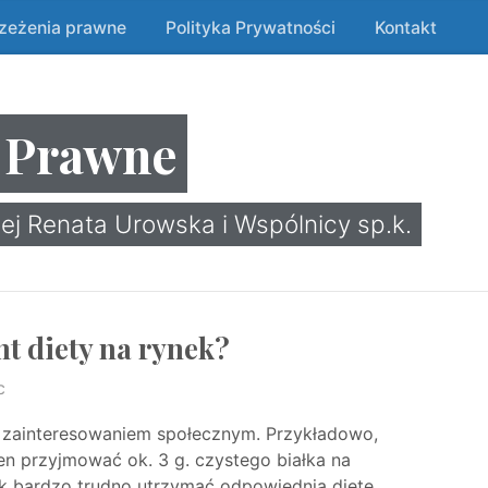
rzeżenia prawne
Polityka Prywatności
Kontakt
 Prawne
ej Renata Urowska i Wspólnicy sp.k.
t diety na rynek?
c
 zainteresowaniem społecznym. Przykładowo,
n przyjmować ok. 3 g. czystego białka na
ak bardzo trudno utrzymać odpowiednią dietę,