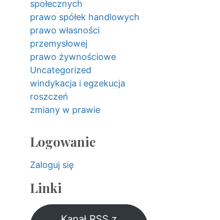
społecznych
prawo spółek handlowych
prawo własności
przemysłowej
prawo żywnościowe
Uncategorized
windykacja i egzekucja
roszczeń
zmiany w prawie
Logowanie
Zaloguj się
Linki
Kanał RSS z