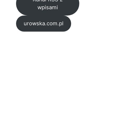
wpisami
urowska.com.pl