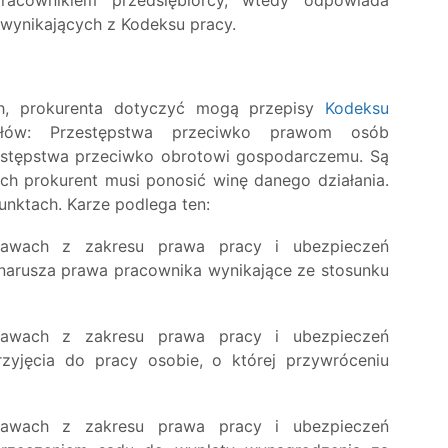
wynikających z Kodeksu pracy.
h, prokurenta dotyczyć mogą przepisy
Kodeksu
ałów: Przestępstwa przeciwko prawom osób
estępstwa przeciwko obrotowi gospodarczemu. Są
ch prokurent musi ponosić winę danego działania.
unktach. Karze podlega ten:
rawach z zakresu prawa pracy i ubezpieczeń
 narusza prawa pracownika wynikające ze stosunku
rawach z zakresu prawa pracy i ubezpieczeń
yjęcia do pracy osobie, o której przywróceniu
rawach z zakresu prawa pracy i ubezpieczeń