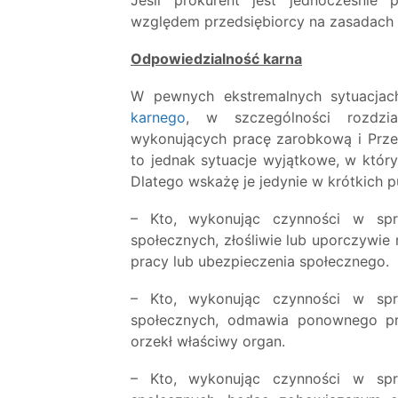
względem przedsiębiorcy na zasadach 
Odpowiedzialność karna
W pewnych ekstremalnych sytuacjac
karnego
, w szczególności rozdzi
wykonujących pracę zarobkową i Prz
to jednak sytuacje wyjątkowe, w który
Dlatego wskażę je jedynie w krótkich p
– Kto, wykonując czynności w sp
społecznych, złośliwie lub uporczywie
pracy lub ubezpieczenia społecznego.
– Kto, wykonując czynności w sp
społecznych, odmawia ponownego prz
orzekł właściwy organ.
– Kto, wykonując czynności w sp