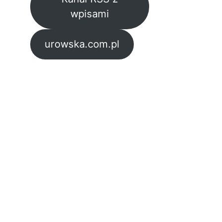
wpisami
urowska.com.pl