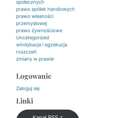
społecznych
prawo spółek handlowych
prawo własności
przemysłowej
prawo żywnościowe
Uncategorized
windykacja i egzekucja
roszczeń
zmiany w prawie
Logowanie
Zaloguj się
Linki
Kanał RSS z