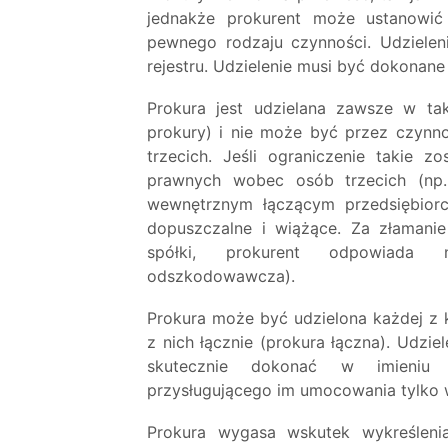
jednakże prokurent może ustanowić
pewnego rodzaju czynności. Udzielen
rejestru. Udzielenie musi być dokonan
Prokura jest udzielana zawsze w t
prokury) i nie może być przez czyn
trzecich. Jeśli ograniczenie takie 
prawnych wobec osób trzecich (np. 
wewnętrznym łączącym przedsiębiorc
dopuszczalne i wiążące. Za złamani
spółki, prokurent odpowiada 
odszkodowawcza).
Prokura może być udzielona każdej z k
z nich łącznie (prokura łączna). Udzi
skutecznie dokonać w imieniu p
przysługującego im umocowania tylko 
Prokura wygasa wskutek wykreślenia