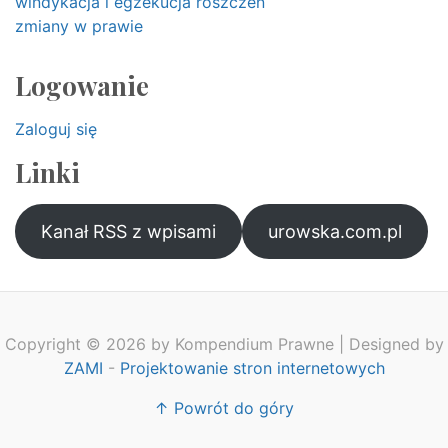
windykacja i egzekucja roszczeń
zmiany w prawie
Logowanie
Zaloguj się
Linki
Kanał RSS z wpisami
urowska.com.pl
Copyright © 2026 by Kompendium Prawne | Designed by
ZAMI
-
Projektowanie stron internetowych
↑ Powrót do góry