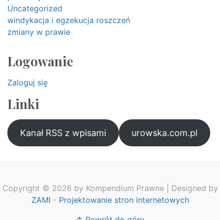
Uncategorized
windykacja i egzekucja roszczeń
zmiany w prawie
Logowanie
Zaloguj się
Linki
Kanał RSS z wpisami
urowska.com.pl
Copyright © 2026 by Kompendium Prawne | Designed by
ZAMI
-
Projektowanie stron internetowych
↑ Powrót do góry