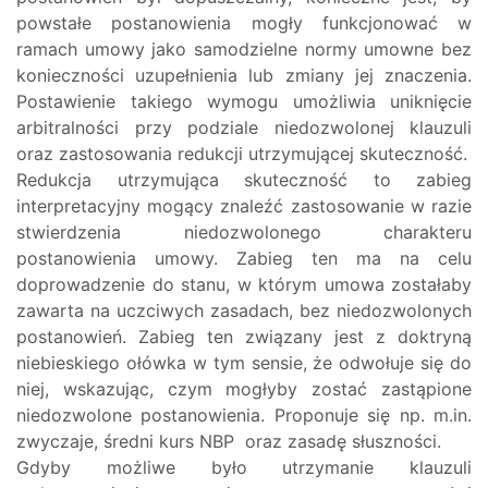
powstałe postanowienia mogły funkcjonować w
ramach umowy jako samodzielne normy umowne bez
konieczności uzupełnienia lub zmiany jej znaczenia.
Postawienie takiego wymogu umożliwia uniknięcie
arbitralności przy podziale niedozwolonej klauzuli
oraz zastosowania redukcji utrzymującej skuteczność.
Redukcja utrzymująca skuteczność to zabieg
interpretacyjny mogący znaleźć zastosowanie w razie
stwierdzenia niedozwolonego charakteru
postanowienia umowy. Zabieg ten ma na celu
doprowadzenie do stanu, w którym umowa zostałaby
zawarta na uczciwych zasadach, bez niedozwolonych
postanowień. Zabieg ten związany jest z doktryną
niebieskiego ołówka w tym sensie, że odwołuje się do
niej, wskazując, czym mogłyby zostać zastąpione
niedozwolone postanowienia. Proponuje się np. m.in.
zwyczaje, średni kurs NBP oraz zasadę słuszności.
Gdyby możliwe było utrzymanie klauzuli