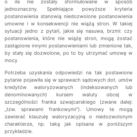
o ile nie zostały sformułowane w sposób
jednoznaczny. Spełniające powyższe kryteria
postanowienia stanowią niedozwolone postanowienia
umowne i w konsekwencji nie wiążą stron. W takiej
sytuacji jedno z pytań, jakie się nasuwa, brzmi: czy
postanowienia, które nie wiążę stron, mogą zostać
zastąpione innymi postanowieniami lub zmienione tak,
by stały się dozwolone, po to by utrzymać umowę w
mocy
Potrzeba uzyskania odpowiedzi na tak postawione
pytanie pojawiła się w sprawach sądowych dot. umów
kredytów waloryzowanych (indeksowanych lub
denominowanych) kursem waluty obcej w
szczególności franka szwajcarskiego (zwane dalej:
„tzw. sprawami frankowymi”). Umowy te mogą
zawierać klauzulę waloryzacyjną o niedozwolonym
charakterze, np. taką jak opisana w poniższym
przykładzie.