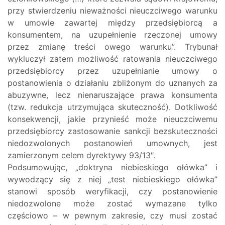
przy stwierdzeniu nieważności nieuczciwego warunku
w umowie zawartej między przedsiębiorcą a
konsumentem, na uzupełnienie rzeczonej umowy
przez zmianę treści owego warunku”. Trybunał
wykluczył zatem możliwość ratowania nieuczciwego
przedsiębiorcy przez uzupełnianie umowy o
postanowienia o działaniu zbliżonym do uznanych za
abuzywne, lecz nienaruszające prawa konsumenta
(tzw. redukcja utrzymująca skuteczność). Dotkliwość
konsekwencji, jakie przynieść może nieuczciwemu
przedsiębiorcy zastosowanie sankcji bezskuteczności
niedozwolonych postanowień umownych, jest
zamierzonym celem dyrektywy 93/13″.
Podsumowując, „doktryna niebieskiego ołówka” i
wywodzący się z niej „test niebieskiego ołówka”
stanowi sposób weryfikacji, czy postanowienie
niedozwolone może zostać wymazane tylko
częściowo – w pewnym zakresie, czy musi zostać