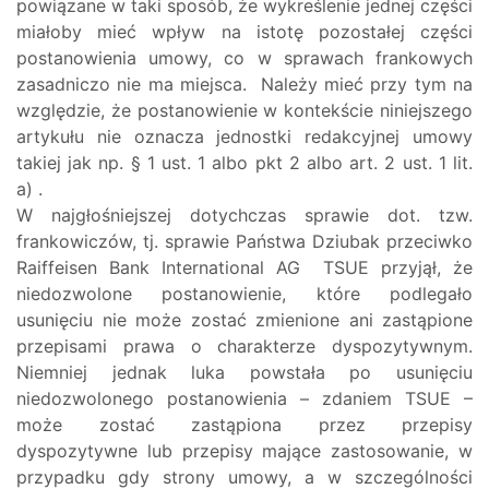
powiązane w taki sposób, że wykreślenie jednej części
miałoby mieć wpływ na istotę pozostałej części
postanowienia umowy, co w sprawach frankowych
zasadniczo nie ma miejsca. Należy mieć przy tym na
względzie, że postanowienie w kontekście niniejszego
artykułu nie oznacza jednostki redakcyjnej umowy
takiej jak np. § 1 ust. 1 albo pkt 2 albo art. 2 ust. 1 lit.
a) .
W najgłośniejszej dotychczas sprawie dot. tzw.
frankowiczów, tj. sprawie Państwa Dziubak przeciwko
Raiffeisen Bank International AG TSUE przyjął, że
niedozwolone postanowienie, które podlegało
usunięciu nie może zostać zmienione ani zastąpione
przepisami prawa o charakterze dyspozytywnym.
Niemniej jednak luka powstała po usunięciu
niedozwolonego postanowienia – zdaniem TSUE –
może zostać zastąpiona przez przepisy
dyspozytywne lub przepisy mające zastosowanie, w
przypadku gdy strony umowy, a w szczególności